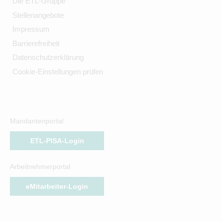
Die ETL-Gruppe
Stellenangebote
Impressum
Barrierefreiheit
Datenschutzerklärung
Cookie-Einstellungen prüfen
Mandantenportal
ETL-PISA-Login
Arbeitnehmerportal
eMitarbeiter-Login