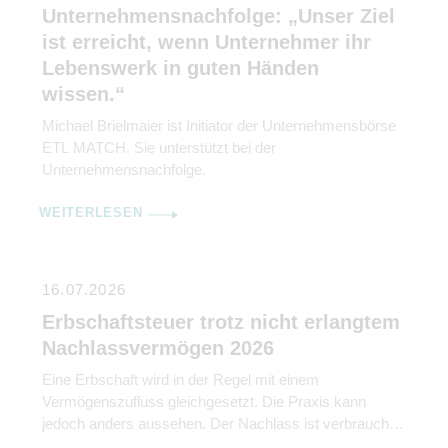
Unternehmensnachfolge: „Unser Ziel
ist erreicht, wenn Unternehmer ihr
Lebenswerk in guten Händen
wissen.“
Michael Brielmaier ist Initiator der Unternehmensbörse
ETL MATCH. Sie unterstützt bei der
Unternehmensnachfolge.
WEITERLESEN
16.07.2026
Erbschaftsteuer trotz nicht erlangtem
Nachlassvermögen 2026
Eine Erbschaft wird in der Regel mit einem
Vermögenszufluss gleichgesetzt. Die Praxis kann
jedoch anders aussehen. Der Nachlass ist verbraucht,
die Konten aufgelöst, die vermeintlichen Erben sind