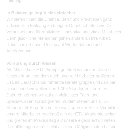
mitbringt.
In Balance gelingt Vieles einfacher
Wir bieten Ihnen die Chance, Beruf und Privatleben ganz
individuell in Einklang zu bringen. Damit schaffen wir die
Voraussetzung für motivierte, innovative und vitale Mitarbeiter.
Denn glückliche Menschen gehen anders an ihre Arbeit.
Dabei basiert unser Prinzip auf Wertschätzung und
Anerkennung.
Vorsprung durch Wissen
Als Mitglied der ETL-Gruppe gehören wir einem starken
Netzwerk an, von dem auch unsere Mitarbeiter profitieren.
ETL ist Deutschlands führende Beratergruppe und darüber
hinaus sind wir weltweit an 1.300 Standorten vertreten.
Dadurch können wir auf ein vielfältiges Fach- und
Spezialwissen zurückgreifen. Zudem stehen uns ETL-
Steuerrecht-Experten bei Spezialfragen zur Seite. Wir bilden
unsere Mitarbeiter regelmäßig in der ETL-Akademie weiter
und greifen im Praxisalltag auf unsere eigens entwickelten
Digitallösungen zurück. Mit all diesen Möglichkeiten hat die