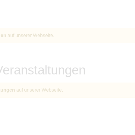
gen
auf unserer Webseite.
eranstaltungen
tungen
auf unserer Webseite.