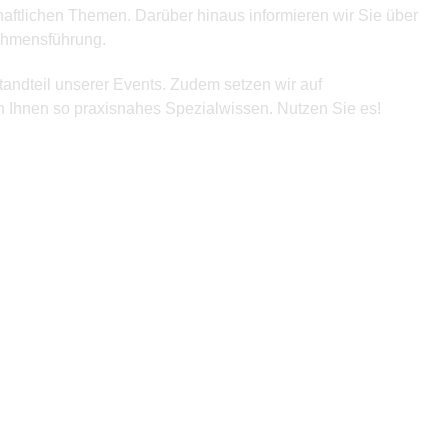
haftlichen Themen. Darüber hinaus informieren wir Sie über
nehmensführung.
standteil unserer Events. Zudem setzen wir auf
n Ihnen so praxisnahes Spezialwissen. Nutzen Sie es!