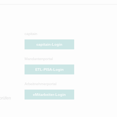
capitain
capitain-Login
Mandantenportal
ETL-PISA-Login
Arbeitnehmerportal
eMitarbeiter-Login
prüfen