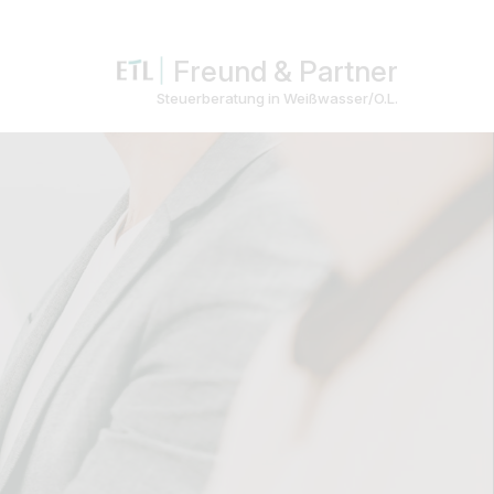
Freund & Partner
Steuerberatung in Weißwasser/O.L.