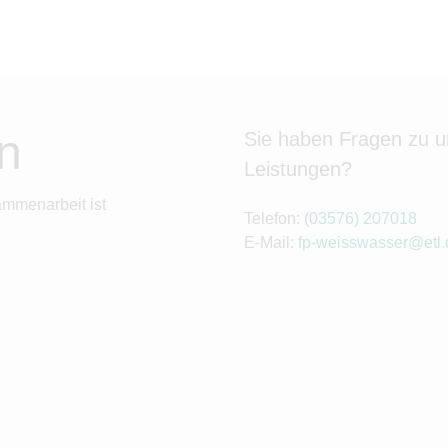
n
Sie haben Fragen zu 
Leistungen?
ammenarbeit ist
Telefon:
(03576) 207018
E-Mail:
fp-weisswasser@etl.