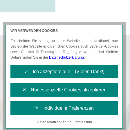
WIR VERWENDEN COOKIES
Entscheiden Sie selbst, ob diese Website neben funktionell zum
AKTUELLES
KARRIERE
Betrieb der Website erforderlichen Cookies auch Betreiber-Cookies
sowie Cookies für Tracking und Targeting verwenden darf. Weitere
Details finden Sie in der
Datenschutzerklärung
.
✓ Ich akzeptiere alle (Vielen Dank!)
✕ Nur essenzielle Cookies akzeptieren
✎ Individuelle Präferenzen
Datenschutzerklärung
·
Impressum
Notwendige Cookies