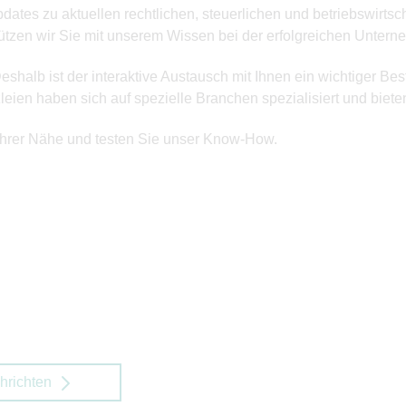
ates zu aktuellen rechtlichen, steuerlichen und betriebswirtsc
stützen wir Sie mit unserem Wissen bei der erfolgreichen Unter
eshalb ist der interaktive Austausch mit Ihnen ein wichtiger Be
ien haben sich auf spezielle Branchen spezialisiert und biete
Ihrer Nähe und testen Sie unser Know-How.
hrichten